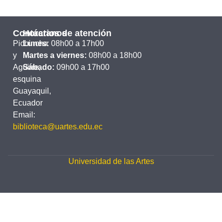
Contáctanos
Horarios de atención
Pichincha
Lunes:
08h00 a 17h00
y
Martes a viernes:
08h00 a 18h00
Aguirre,
Sábado:
09h00 a 17h00
esquina
Guayaquil,
Ecuador
Email:
biblioteca@uartes.edu.ec
Universidad de las Artes