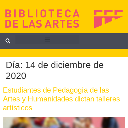
Día:
14 de diciembre de
2020
Estudiantes de Pedagogía de las
Artes y Humanidades dictan talleres
artísticos