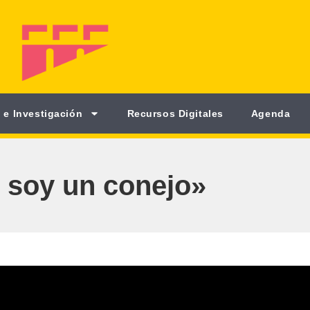
 e Investigación
Recursos Digitales
Agenda
 soy un conejo»