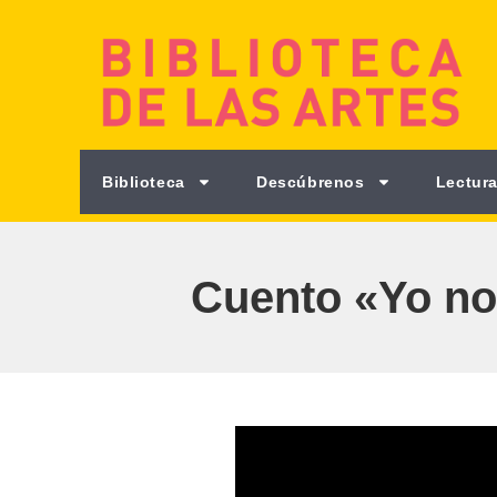
Biblioteca
Descúbrenos
Lectura
Cuento «Yo no