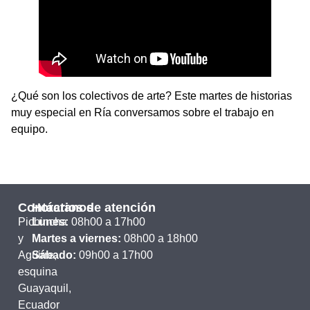
¿Qué son los colectivos de arte? Este martes de historias
muy especial en Ría conversamos sobre el trabajo en
equipo.
Contáctanos
Horarios de atención
Pichincha
Lunes:
08h00 a 17h00
y
Martes a viernes:
08h00 a 18h00
Aguirre,
Sábado:
09h00 a 17h00
esquina
Guayaquil,
Ecuador