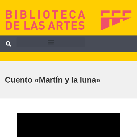
Cuento «Martín y la luna»