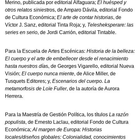
Merino, publicada por editorial Alfaguara;
El huésped y
otros relatos sinies
tros, de Amparo Dávila, editorial Fondo
de Cultura Económica;
El arte de contar historias
, de
Víctor J. Sanz, editorial Tinta Roja; y,
Telesheksperare: las
series en serio
, de Jordi Carrión, editorial Tintable.
Para la Escuela de Artes Escénicas:
Historia de la belleza:
El cuerpo y el arte de embellecer desde el renacimiento
hasta nuestros día
s, de Georges Vigarello, editorial Nueva
Visión;
El cuerpo nunca miente
, de Alice Miller, de
Tusquets Editores; y,
Escenarios del cuerpo. La
metamorfosis de Loïe Fuller
, de la autoría de Aurora
Herrera.
Para la Maestría de Gestión Política, los títulos
La razón
populista
, de Ernesto Laclau, editorial Fondo de Cultura
Económica;
Al margen de Europa: Historias
locales/diseños globales: Colonialidad, conocimientos