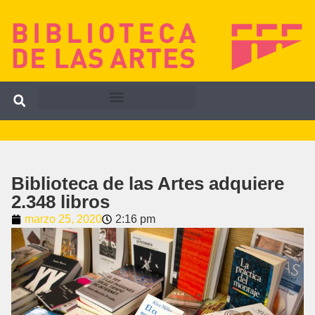
Biblioteca de las Artes adquiere
2.348 libros
marzo 25, 2020
2:16 pm