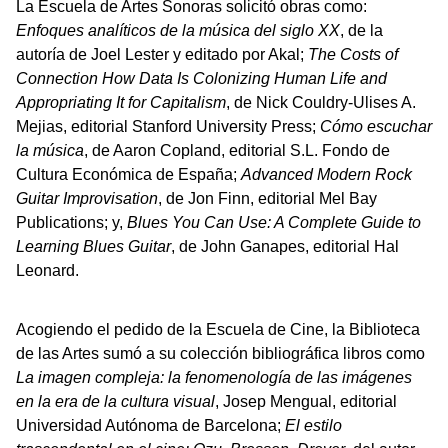
La Escuela de Artes Sonoras solicitó obras como:
Enfoques analíticos de la música del siglo XX
, de la
autoría de Joel Lester y editado por Akal;
The Costs of
Connection How Data Is Colonizing Human Life and
Appropriating It for Capitalism
, de Nick Couldry-Ulises A.
Mejias, editorial Stanford University Press;
Cómo escuchar
la música
, de Aaron Copland, editorial S.L. Fondo de
Cultura Económica de España;
Advanced Modern Rock
Guitar Improvisation
, de Jon Finn, editorial Mel Bay
Publications; y,
Blues You Can Use: A Complete Guide to
Learning Blues Guitar
, de John Ganapes, editorial Hal
Leonard.
Acogiendo el pedido de la Escuela de Cine, la Biblioteca
de las Artes sumó a su colección bibliográfica libros como
La imagen compleja: la fenomenología de las imágenes
en la era de la cultura visual
, Josep Mengual, editorial
Universidad Autónoma de Barcelona;
El estilo