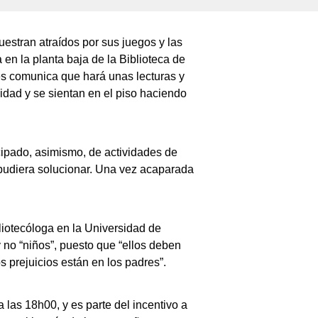
estran atraídos por sus juegos y las
 en la planta baja de la Biblioteca de
les comunica que hará unas lecturas y
idad y se sientan en el piso haciendo
icipado, asimismo, de actividades de
o pudiera solucionar. Una vez acaparada
liotecóloga en la Universidad de
 no “niños”, puesto que “ellos deben
s prejuicios están en los padres”.
 las 18h00, y es parte del incentivo a