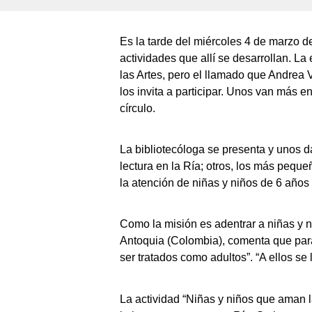
Es la tarde del miércoles 4 de marzo d
actividades que allí se desarrollan. La
las Artes, pero el llamado que Andrea 
los invita a participar. Unos van más 
círculo.
La bibliotecóloga se presenta y unos d
lectura en la Ría; otros, los más pequ
la atención de niñas y niños de 6 años e
Como la misión es adentrar a niñas y n
Antoquia (Colombia), comenta que para 
ser tratados como adultos”. “A ellos se
La actividad “Niñas y niños que aman la