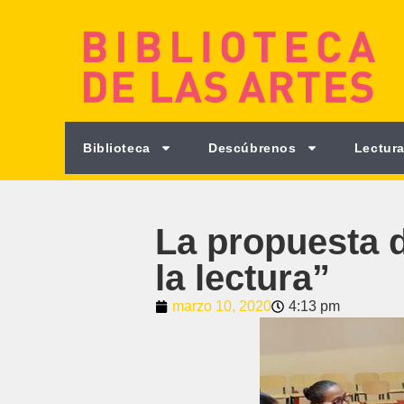
Biblioteca
Descúbrenos
Lectura
La propuesta 
la lectura”
marzo 10, 2020
4:13 pm