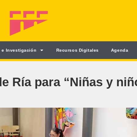
 e Investigación
Recursos Digitales
Agenda
de Ría para “Niñas y ni