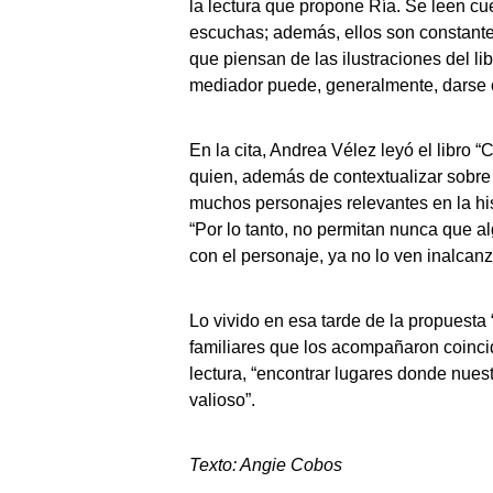
la lectura que propone Ría. Se leen cue
escuchas; además, ellos son constantem
que piensan de las ilustraciones del li
mediador puede, generalmente, darse cu
En la cita, Andrea Vélez leyó el libro
quien, además de contextualizar sobre 
muchos personajes relevantes en la his
“Por lo tanto, no permitan nunca que al
con el personaje, ya no lo ven inalcanz
Lo vivido en esa tarde de la propuesta
familiares que los acompañaron coincid
lectura, “encontrar lugares donde nuest
valioso”.
Texto: Angie Cobos