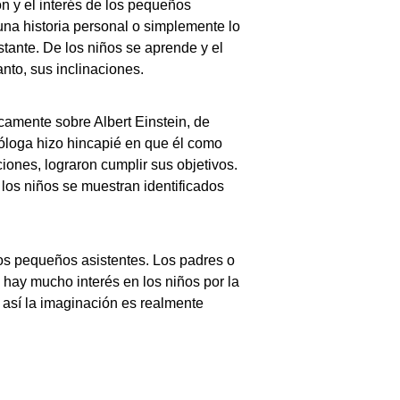
ón y el interés de los pequeños
una historia personal o simplemente lo
stante. De los niños se aprende y el
nto, sus inclinaciones.
camente sobre Albert Einstein, de
cóloga hizo hincapié en que él como
iones, lograron cumplir sus objetivos.
 los niños se muestran identificados
los pequeños asistentes. Los padres o
 hay mucho interés en los niños por la
e así la imaginación es realmente