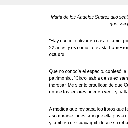
María de los Ángeles Suárez dijo senti
que sea p
“Hay que incentivar en casa el amor po
22 años, y es como la revista Expresione
octubre.
Que no conocía el espacio, confesó la R
patrimonial. “Claro, sabía de su exist
ingresar. Me siento orgullosa de que G
donde los lectores pueden venir y halla
A medida que revisaba los libros que la
asombrarse, pues, aunque ella gusta m
y también de Guayaquil, desde su urba