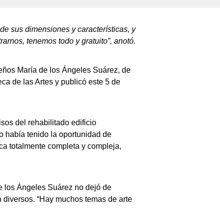
de sus dimensiones y características, y
trarnos, tenemos todo y gratuito”, anotó.
ileños María de los Ángeles Suárez, de
eca de las Artes y publicó este 5 de
os del rehabilitado edificio
o había tenido la oportunidad de
eca totalmente completa y compleja,
 de los Ángeles Suárez no dejó de
n diversos. “Hay muchos temas de arte