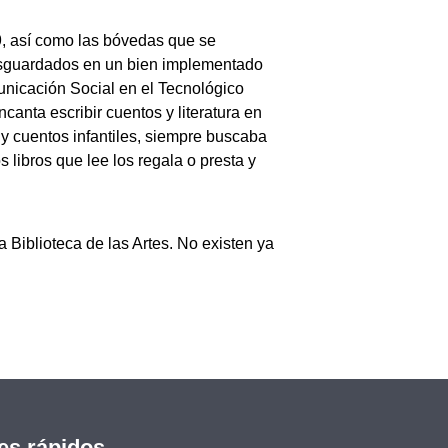
19, así como las bóvedas que se
resguardados en un bien implementado
municación Social en el Tecnológico
anta escribir cuentos y literatura en
y cuentos infantiles, siempre buscaba
 libros que lee los regala o presta y
Biblioteca de las Artes. No existen ya
es rápidos