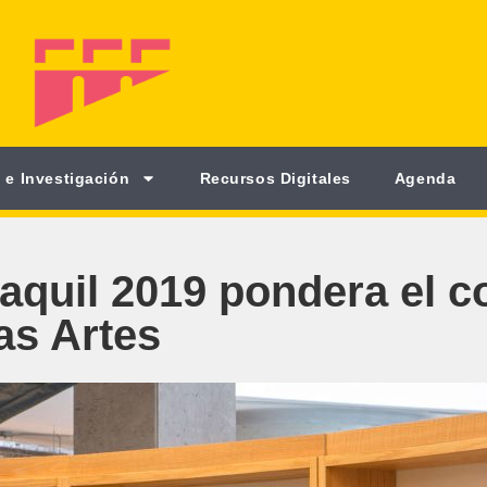
 e Investigación
Recursos Digitales
Agenda
quil 2019 pondera el co
las Artes