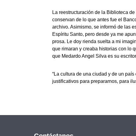
La reestructuración de la Biblioteca d
conservan de lo que antes fue el Banc
archivo. Asimismo, se informó de las e
Espíritu Santo, pero desde ya me apunt
prosa. Le doy rienda suelta a mi imag
que rimaran y creaba historias con lo q
que Medardo Angel Silva es su escritor
“La cultura de una ciudad y de un país
justificativos para prepararnos, para il
Contáctanos