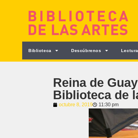
Biblioteca
Descúbrenos
Lectura
Reina de Guaya
Biblioteca de 
octubre 8, 2019
11:30 pm