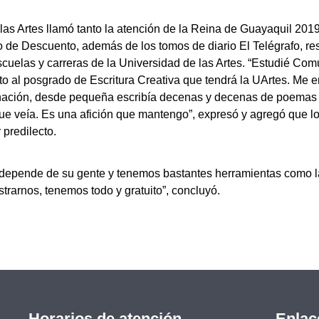
e las Artes llamó tanto la atención de la Reina de Guayaquil 20
o de Descuento, además de los tomos de diario El Telégrafo, 
scuelas y carreras de la Universidad de las Artes. “Estudié Co
o al posgrado de Escritura Creativa que tendrá la UArtes. Me enc
inación, desde pequeña escribía decenas y decenas de poemas 
ue veía. Es una afición que mantengo”, expresó y agregó que los
 predilecto.
 depende de su gente y tenemos bastantes herramientas como la 
ustrarnos, tenemos todo y gratuito”, concluyó.
Horarios de atención
Enlac