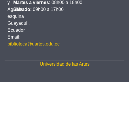
y
Martes a viernes:
08h00 a 18h00
Aguirre,
Sábado:
09h00 a 17h00
esquina
Guayaquil,
Ecuador
Email:
biblioteca@uartes.edu.ec
Universidad de las Artes