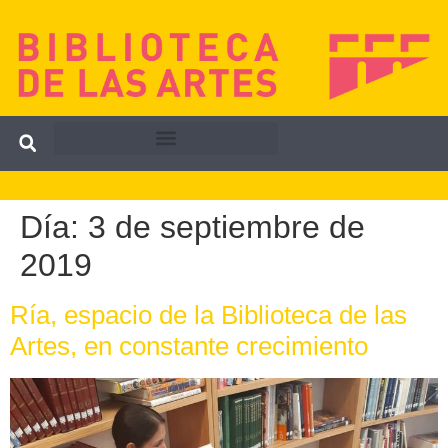
Día:
3 de septiembre de
2019
Ría, espacio de la Biblioteca de las
Artes, en constante crecimiento