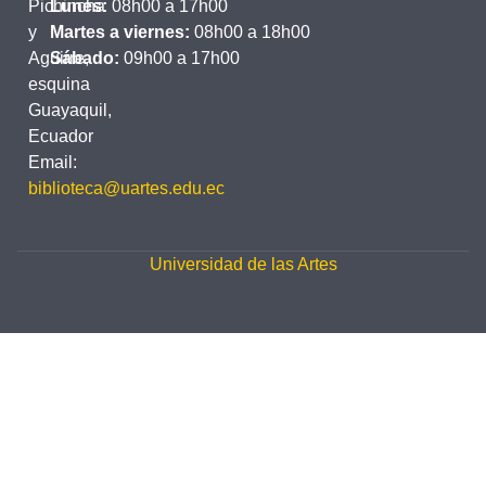
Pichincha
Lunes:
08h00 a 17h00
y
Martes a viernes:
08h00 a 18h00
Aguirre,
Sábado:
09h00 a 17h00
esquina
Guayaquil,
Ecuador
Email:
biblioteca@uartes.edu.ec
Universidad de las Artes