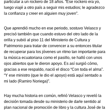
particular a un rockero de 18 años. “Ese rockero era yo,
luego viajé a otro país a seguir mis estudios; le agradezco
la confianza y creer en alguien muy joven”.
Que aprendió mucho en ese periodo, sostuvo Velasco y
precisó también que cuando estuvo del otro lado de la
orilla y subió al piso 11 del Ministerio de Cultura y
Patrimonio para tratar de convencer a su entonces titular
de recuperar para los jóvenes un ritmo tan importante para
la música ecuatoriana como el pasillo, se halló con unos
ojos abiertos que le dieron apoyo. Es así surgió cómo,
gracias a ese respaldo, nació el disco “Con toda el alma”.
“Y ese ministro (que le dio el apoyo) está aquí sentado a
mi lado (Ramiro Noriega)”.
Hay mucha historia en común, refirió Velasco y reveló la
decisión tomada desde su ministerio de darle sentido al
plan nacional de promoción de libro y la cultura José de la