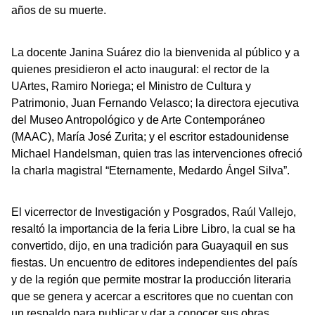
años de su muerte.
La docente Janina Suárez dio la bienvenida al público y a
quienes presidieron el acto inaugural: el rector de la
UArtes, Ramiro Noriega; el Ministro de Cultura y
Patrimonio, Juan Fernando Velasco; la directora ejecutiva
del Museo Antropológico y de Arte Contemporáneo
(MAAC), María José Zurita; y el escritor estadounidense
Michael Handelsman, quien tras las intervenciones ofreció
la charla magistral “Eternamente, Medardo Ángel Silva”.
El vicerrector de Investigación y Posgrados, Raúl Vallejo,
resaltó la importancia de la feria Libre Libro, la cual se ha
convertido, dijo, en una tradición para Guayaquil en sus
fiestas. Un encuentro de editores independientes del país
y de la región que permite mostrar la producción literaria
que se genera y acercar a escritores que no cuentan con
un respaldo para publicar y dar a conocer sus obras.