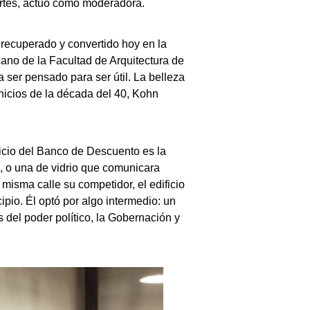
Artes, actuó como moderadora.
recuperado y convertido hoy en la
ecano de la Facultad de Arquitectura de
 ser pensado para ser útil. La belleza
 inicios de la década del 40, Kohn
icio del Banco de Descuento es la
z, o una de vidrio que comunicara
misma calle su competidor, el edificio
ipio. Él optó por algo intermedio: un
 del poder político, la Gobernación y