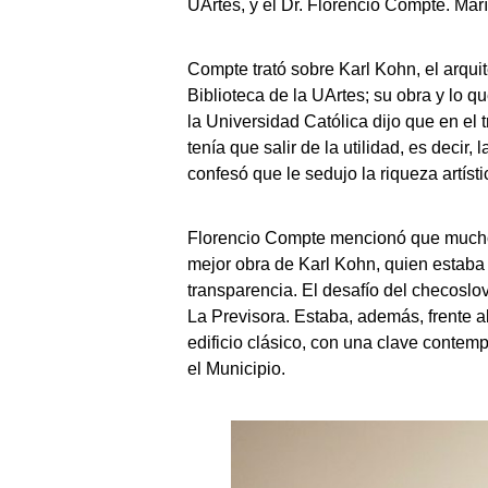
UArtes, y el Dr. Florencio Compte. Ma
Compte trató sobre Karl Kohn, el arqu
Biblioteca de la UArtes; su obra y lo q
la Universidad Católica dijo que en el 
tenía que salir de la utilidad, es deci
confesó que le sedujo la riqueza artísti
Florencio Compte mencionó que muchos 
mejor obra de Karl Kohn, quien estaba 
transparencia. El desafío del checoslo
La Previsora. Estaba, además, frente al
edificio clásico, con una clave contemp
el Municipio.