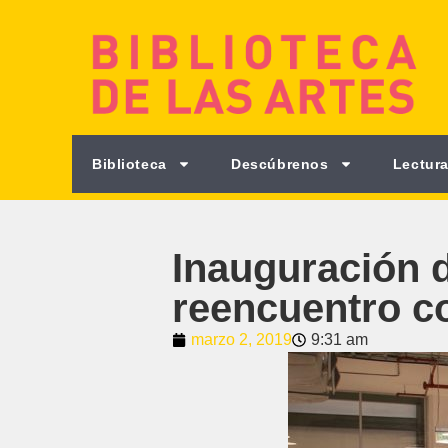
Biblioteca
Descúbrenos
Lectura
Inauguración d
reencuentro c
marzo 2, 2019
9:31 am