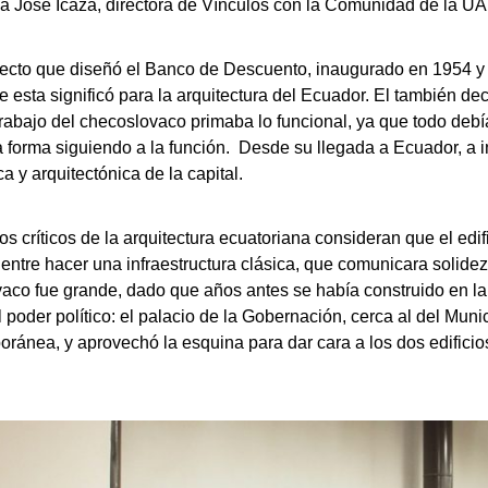
ría José Icaza, directora de Vínculos con la Comunidad de la U
itecto que diseñó el Banco de Descuento, inaugurado en 1954 y 
ue esta significó para la arquitectura del Ecuador. El también d
trabajo del checoslovaco primaba lo funcional, ya que todo debía
r, la forma siguiendo a la función. Desde su llegada a Ecuador, a
ca y arquitectónica de la capital.
críticos de la arquitectura ecuatoriana consideran que el edif
entre hacer una infraestructura clásica, que comunicara solide
vaco fue grande, dado que años antes se había construido en la 
 poder político: el palacio de la Gobernación, cerca al del Munic
oránea, y aprovechó la esquina para dar cara a los dos edificios