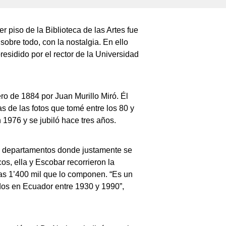
r piso de la Biblioteca de las Artes fue
sobre todo, con la nostalgia. En ello
esidido por el rector de la Universidad
o de 1884 por Juan Murillo Miró. Él
s de las fotos que tomé entre los 80 y
1976 y se jubiló hace tres años.
dos departamentos donde justamente se
os, ella y Escobar recorrieron la
las 1’400 mil que lo componen. “Es un
dos en Ecuador entre 1930 y 1990”,