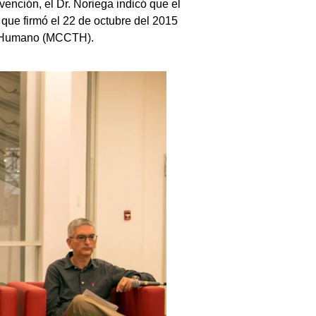
vención, el Dr. Noriega indicó que el
l que firmó el 22 de octubre del 2015
to Humano (MCCTH).