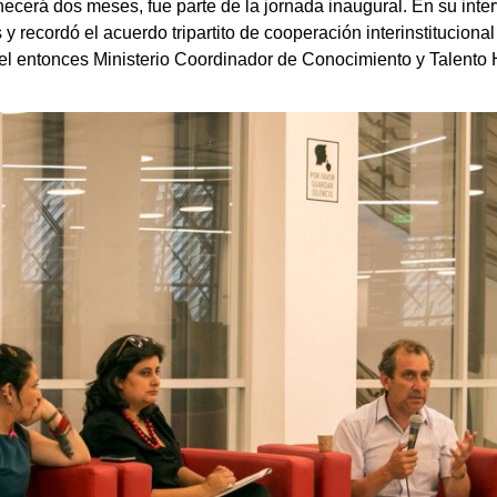
ecerá dos meses, fue parte de la jornada inaugural. En su inter
y recordó el acuerdo tripartito de cooperación interinstituciona
y el entonces Ministerio Coordinador de Conocimiento y Talen