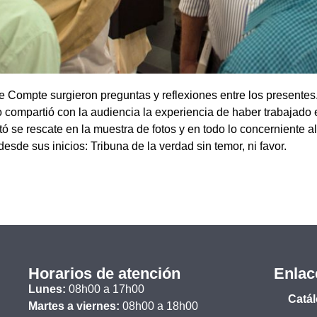
de Compte surgieron preguntas y reflexiones entre los presentes
 compartió con la audiencia la experiencia de haber trabajado e
tó se rescate en la muestra de fotos y en todo lo concerniente a
desde sus inicios: Tribuna de la verdad sin temor, ni favor.
Horarios de atención
Enlac
Lunes:
08h00 a 17h00
Catá
Martes a viernes:
08h00 a 18h00