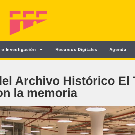
 e Investigación
Recursos Digitales
Agenda
el Archivo Histórico El 
on la memoria