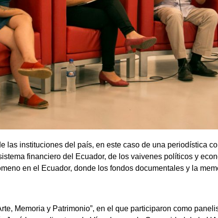
de las instituciones del país, en este caso de una periodística c
sistema financiero del Ecuador, de los vaivenes políticos y ec
nómeno en el Ecuador, donde los fondos documentales y la memo
Arte, Memoria y Patrimonio”, en el que participaron como panelis