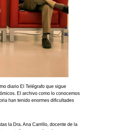
omo diario El Telégrafo que sigue
onómicos. El archivo como lo conocemos
ria han tenido enormes dificultades
tas la Dra. Ana Carrillo, docente de la