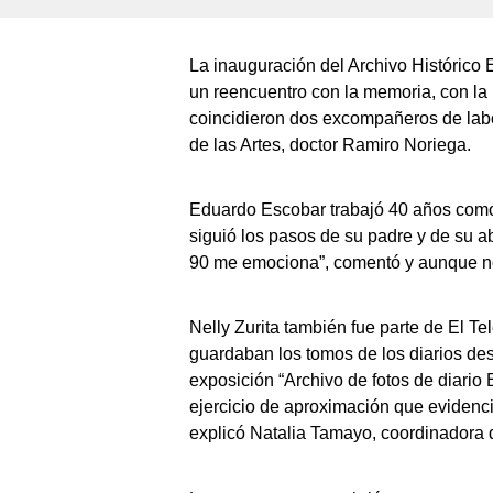
La inauguración del Archivo Histórico E
un reencuentro con la memoria, con la hi
coincidieron dos excompañeros de labor
de las Artes, doctor Ramiro Noriega.
Eduardo Escobar trabajó 40 años como 
siguió los pasos de su padre y de su a
90 me emociona”, comentó y aunque no d
Nelly Zurita también fue parte de El T
guardaban los tomos de los diarios desd
exposición “Archivo de fotos de diario
ejercicio de aproximación que evidenc
explicó Natalia Tamayo, coordinadora d