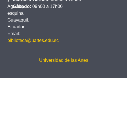
Aguirre,
Sábado:
09h00 a 17h00
esquina
Guayaquil,
Ecuador
Email:
biblioteca@uartes.edu.ec
Universidad de las Artes