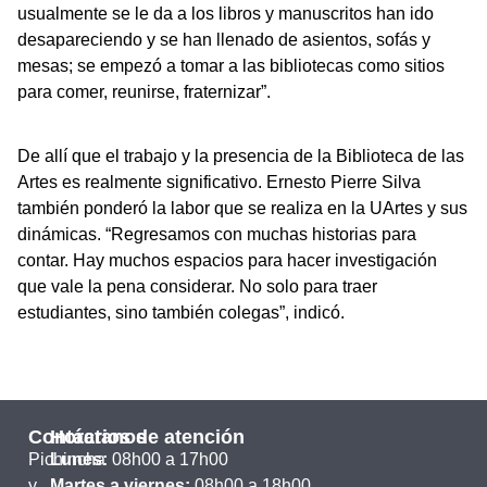
usualmente se le da a los libros y manuscritos han ido
desapareciendo y se han llenado de asientos, sofás y
mesas; se empezó a tomar a las bibliotecas como sitios
para comer, reunirse, fraternizar”.
De allí que el trabajo y la presencia de la Biblioteca de las
Artes es realmente significativo. Ernesto Pierre Silva
también ponderó la labor que se realiza en la UArtes y sus
dinámicas. “Regresamos con muchas historias para
contar. Hay muchos espacios para hacer investigación
que vale la pena considerar. No solo para traer
estudiantes, sino también colegas”, indicó.
Contáctanos
Horarios de atención
Pichincha
Lunes:
08h00 a 17h00
y
Martes a viernes:
08h00 a 18h00