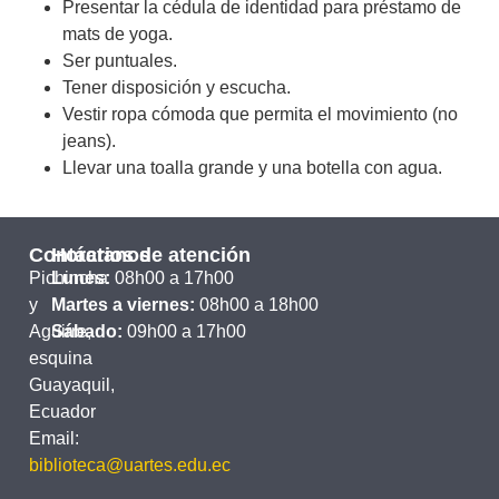
Presentar la cédula de identidad para préstamo de
mats de yoga.
Ser puntuales.
Tener disposición y escucha.
Vestir ropa cómoda que permita el movimiento (no
jeans).
Llevar una toalla grande y una botella con agua.
Contáctanos
Horarios de atención
Pichincha
Lunes:
08h00 a 17h00
y
Martes a viernes:
08h00 a 18h00
Aguirre,
Sábado:
09h00 a 17h00
esquina
Guayaquil,
Ecuador
Email:
biblioteca@uartes.edu.ec