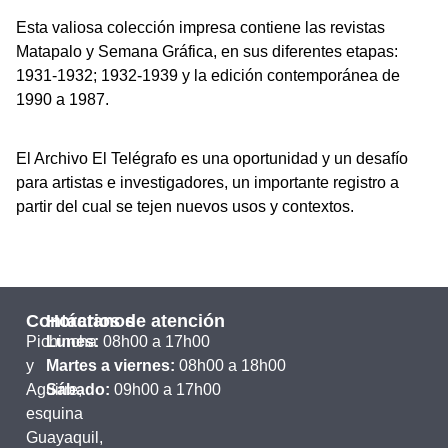
Esta valiosa colección impresa contiene las revistas
Matapalo y Semana Gráfica, en sus diferentes etapas:
1931-1932; 1932-1939 y la edición contemporánea de
1990 a 1987.
El Archivo El Telégrafo es una oportunidad y un desafío
para artistas e investigadores, un importante registro a
partir del cual se tejen nuevos usos y contextos.
Contáctanos
Horarios de atención
Pichincha
Lunes:
08h00 a 17h00
y
Martes a viernes:
08h00 a 18h00
Aguirre,
Sábado:
09h00 a 17h00
esquina
Guayaquil,