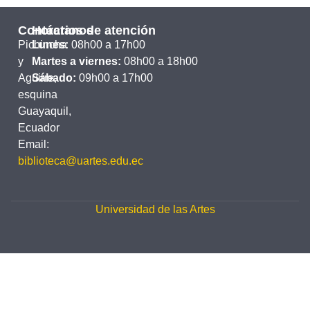
Contáctanos
Horarios de atención
Pichincha
Lunes:
08h00 a 17h00
y
Martes a viernes:
08h00 a 18h00
Aguirre,
Sábado:
09h00 a 17h00
esquina
Guayaquil,
Ecuador
Email:
biblioteca@uartes.edu.ec
Universidad de las Artes