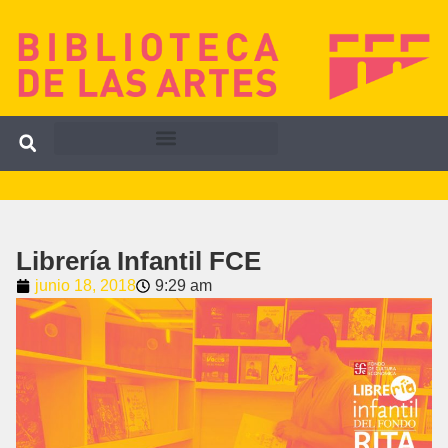
Librería Infantil FCE
junio 18, 2018
9:29 am