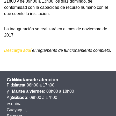
21h00 y de 09h00 a 13h00 los días domingo, de
conformidad con la capacidad de recurso humano con el
que cuente la institución.
La inauguración se realizará en el mes de noviembre de
2017.
Descarga aquí
el reglamento de funcionamiento completo.
Contáctanos
Horarios de atención
Pichincha
Lunes:
08h00 a 17h00
y
Martes a viernes:
08h00 a 18h00
Aguirre,
Sábado:
09h00 a 17h00
esquina
Guayaquil,