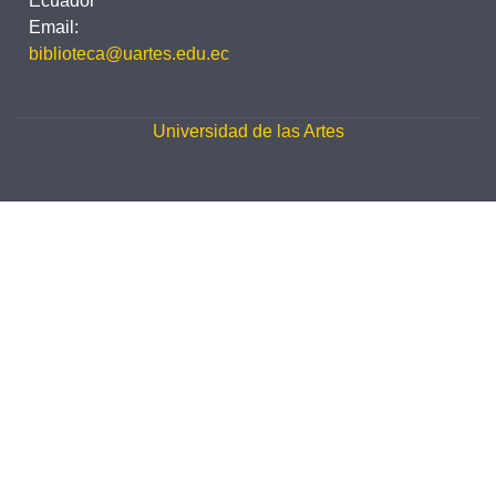
Ecuador
Email:
biblioteca@uartes.edu.ec
Universidad de las Artes